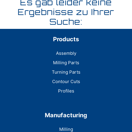
Es gab leider keine
Ergebnisse zu Ihrer
Suche:
Products
Assembly
Milling Parts
Turning Parts
Contour Cuts
Profiles
Manufacturing
Milling