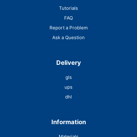
Tutorials
FAQ
Report a Problem
Ask a Question
Delivery
gls
ups
dhl
Information
Materials