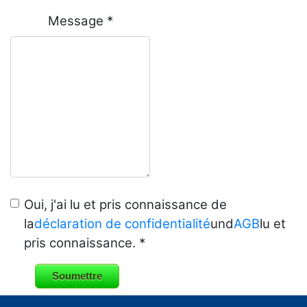
Message *
Oui, j'ai lu et pris connaissance de
la
déclaration de confidentialité
und
AGB
lu et
pris connaissance. *
Soumettre